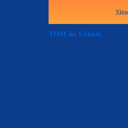
TOM im Urlaub